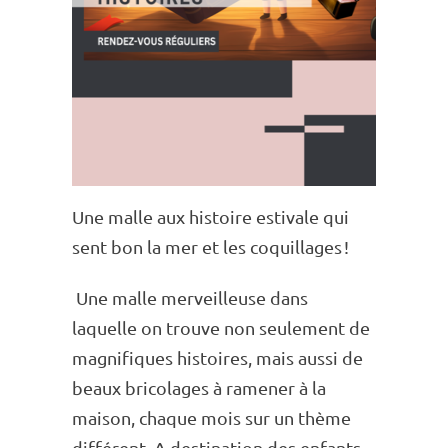
Une malle aux histoire esti­vale qui
sent bon la mer et les coquillages !
Une malle merveilleuse dans
laquelle on trouve non seule­ment de
magni­fiques histoires, mais aussi de
beaux brico­lages à rame­ner à la
maison, chaque mois sur un thème