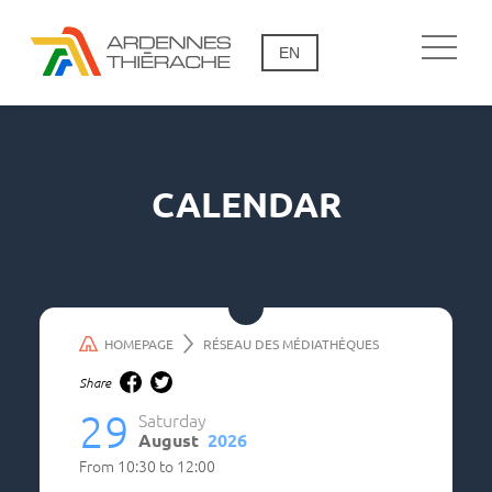
EN
CALENDAR
HOMEPAGE
RÉSEAU DES MÉDIATHÈQUES
Share
29
Saturday
August
2026
From
10:30
to
12:00