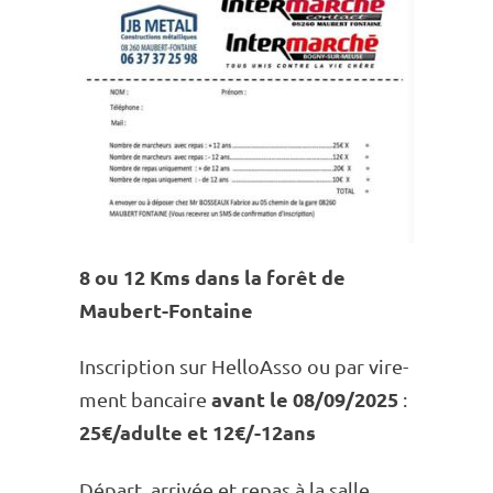
8 ou 12 Kms dans la forêt de
Maubert-Fontaine
Inscrip­tion sur HelloAsso ou par vire­
ment bancaire
avant le 08/09/2025
:
25€/adulte et 12€/-12ans
Départ, arri­vée et repas à la salle