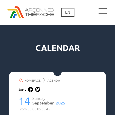
EN
CALENDAR
HOMEPAGE
AGENDA
Share
14
Sunday
September
2025
From
00:00
to
23:45