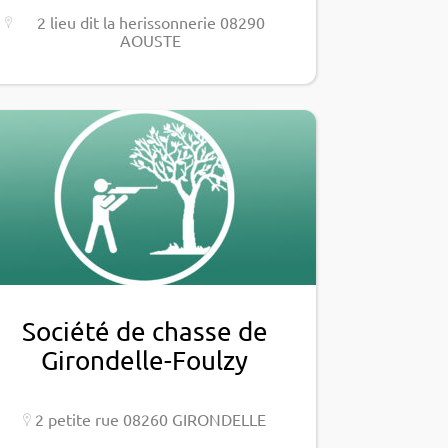
2 lieu dit la heris­son­ne­rie 08290
AOUSTE
Société de chasse de
Girondelle-Foulzy
2 petite rue 08260 GIRONDELLE