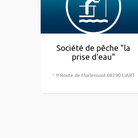
Société de pêche "la
prise d'eau"
9 Route de Marle­mont 08290 LIART