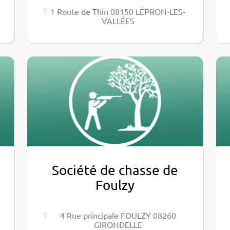
1 Route de Thin 08150 LÉPRON-LES-
VALLÉES
Société de chasse de
Foulzy
4 Rue prin­ci­pale FOULZY 08260
GIRONDELLE