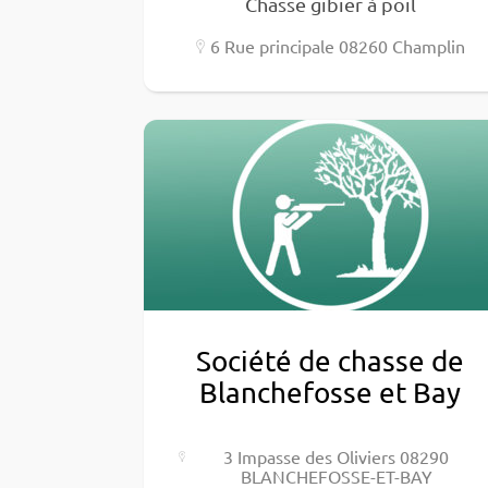
Chasse gibier à poil
6 Rue prin­ci­pale 08260 Cham­plin
Société de chasse de
Blanchefosse et Bay
3 Impasse des Oliviers 08290
BLANCHEFOSSE-ET-BAY