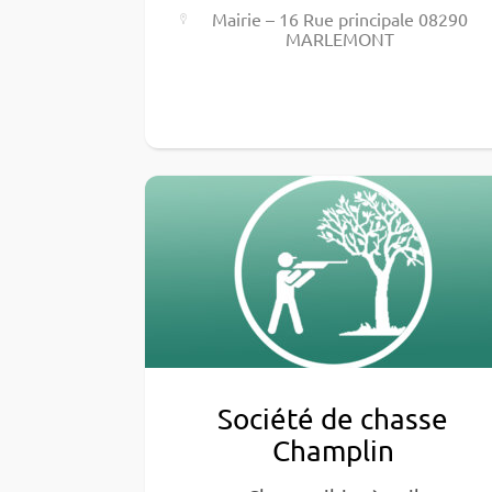
Mairie – 16 Rue prin­ci­pale 08290
MARLEMONT
Société de chasse
Champlin