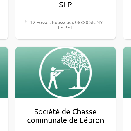
SLP
12 Fosses Rous­seaux 08380 SIGNY-
LE-PETIT
Société de Chasse
communale de Lépron