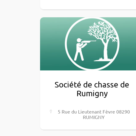
Société de chasse de
Rumigny
5 Rue du Lieu­te­nant Fèvre 08290
RUMIGNY