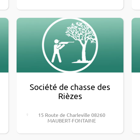
Société de chasse des
Rièzes
15 Route de Char­le­ville 08260
MAUBERT-FONTAINE