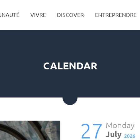
UNAUTÉ
VIVRE
DISCOVER
ENTREPRENDRE
Search
CALENDAR
27
Monday
July
2026