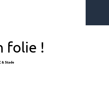
 folie !
 & Stade