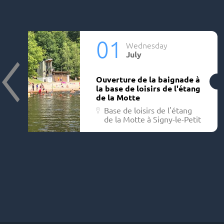
01
Wednesday
July
Ouverture de la baignade à
la base de loisirs de l'étang
de la Motte
Base de loisirs de l'étang
de la Motte à Signy-le-Petit