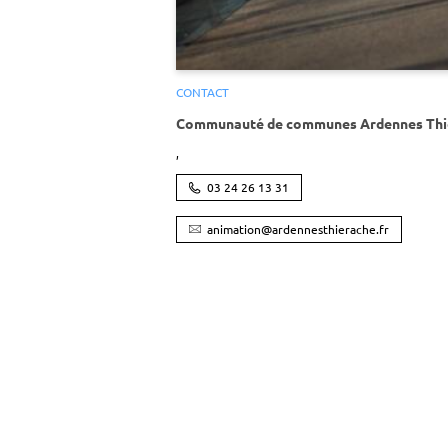
CONTACT
Communauté de communes Ardennes Thi
,
03 24 26 13 31
animation@ardennesthierache.fr