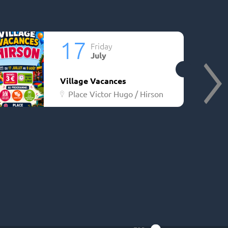
17
Friday
July
Village Vacances
Place Victor Hugo / Hirson