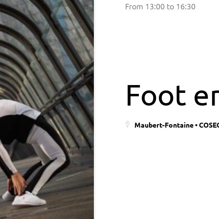
From
13:00
to
16:30
Foot en
Maubert-Fontaine • COSEC