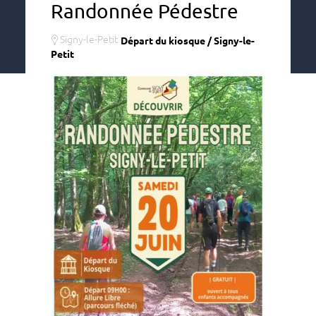
Randonnée Pédestre
Signy-le-Petit
Départ du kiosque / Signy-le-
Petit