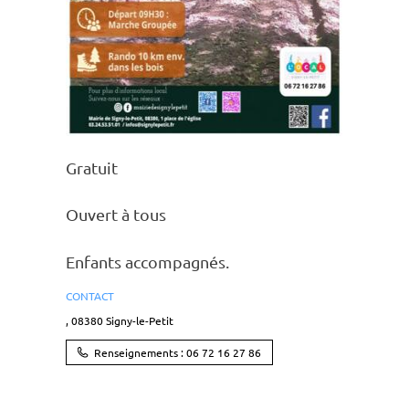
Gratuit
Ouvert à tous
Enfants accom­pa­gnés.
CONTACT
,
08380
Signy-le-Petit
Renseignements : 06 72 16 27 86