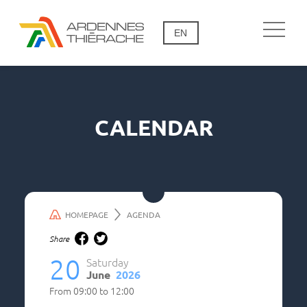
EN
CALENDAR
HOMEPAGE
AGENDA
Share
20
Saturday
June
2026
From
09:00
to
12:00