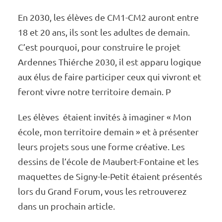
En 2030, les élèves de CM1-CM2 auront entre
18 et 20 ans, ils sont les adultes de demain.
C’est pourquoi, pour construire le projet
Ardennes Thiérche 2030, il est apparu logique
aux élus de faire parti­­­­ci­­­­per ceux qui vivront et
feront vivre notre terri­­­­toire demain. P
Les élèves étaient invi­­­tés à imagi­­­ner « Mon
école, mon terri­­­toire demain » et à présen­­­ter
leurs projets sous une forme créa­­­tive. Les
dessins de l’école de Maubert-Fontaine et les
maquettes de Signy-le-Petit étaient présen­­­tés
lors du Grand Forum, vous les retrou­­­ve­­­rez
dans un prochain article.