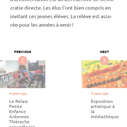
cra­tie directe. Les élus l’ont bien compris en
invi­tant ces jeunes élèves. La relève est assu­­­
rée pour les années à venir !
4 years ago
4 years ago
Le Relais
Exposition
Petite
artistique à
Enfance
la
Ardennes
médiathèque
Thiérache
accueille les