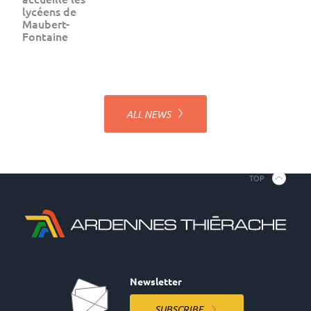
lycéens de
Maubert-
Fontaine
ALL NEWS
TOP
Newsletter
SUBSCRIBE